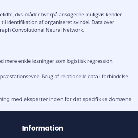
kadelidte, dvs. måder hvorpå ansøgerne muligvis kender
til identifikation af organiseret svindel. Data over
t Graph Convolutional Neural Network.
d mere enkle løsninger som logistisk regression.
æstationsevne. Brug af relationelle data i forbindelse
rning med eksperter inden for det specifikke domæne
Information