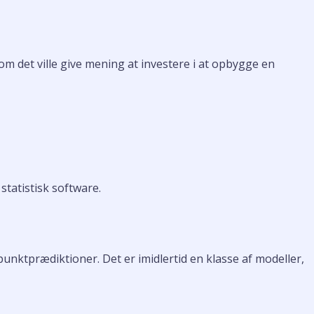
om det ville give mening at investere i at opbygge en
tatistisk software.
unktprædiktioner. Det er imidlertid en klasse af modeller,