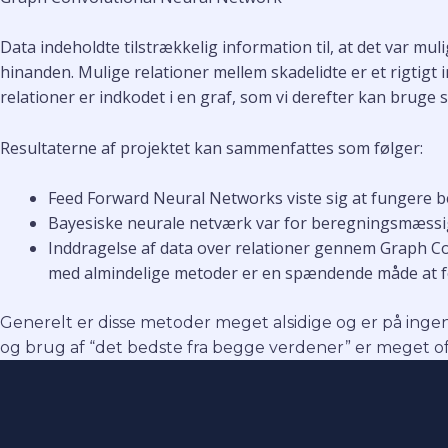
Data indeholdte tilstrækkelig information til, at det var mu
hinanden. Mulige relationer mellem skadelidte er et rigtigt i
relationer er indkodet i en graf, som vi derefter kan bruge
Resultaterne af projektet kan sammenfattes som følger:
Feed Forward Neural Networks viste sig at fungere b
Bayesiske neurale netværk var for beregningsmæssigt
Inddragelse af data over relationer gennem Graph Co
med almindelige metoder er en spændende måde at for
Generelt er disse metoder meget alsidige og er på ingen
og brug af “det bedste fra begge verdener” er meget oft