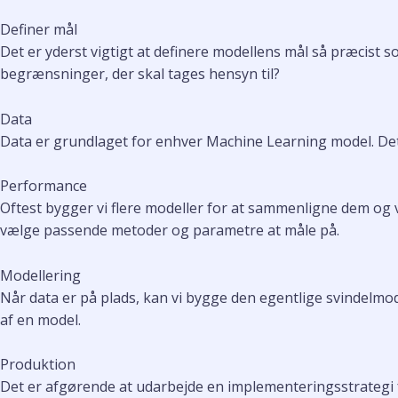
Definer mål
Det er yderst vigtigt at definere modellens mål så præcist
begrænsninger, der skal tages hensyn til?
Data
Data er grundlaget for enhver Machine Learning model. Det 
Performance
Oftest bygger vi flere modeller for at sammenligne dem og 
vælge passende metoder og parametre at måle på.
Modellering
Når data er på plads, kan vi bygge den egentlige svindelmode
af en model.
Produktion
Det er afgørende at udarbejde en implementeringsstrategi for