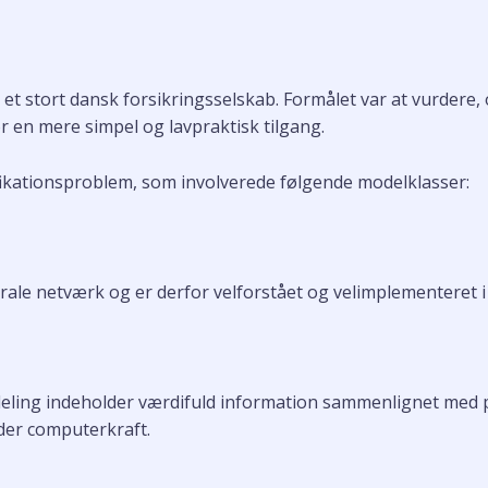
et stort dansk forsikringsselskab. Formålet var at vurdere, 
r en mere simpel og lavpraktisk tilgang.
fikationsproblem, som involverede følgende modelklasser:
le netværk og er derfor velforstået og velimplementeret i s
rdeling indeholder værdifuld information sammenlignet med p
der computerkraft.