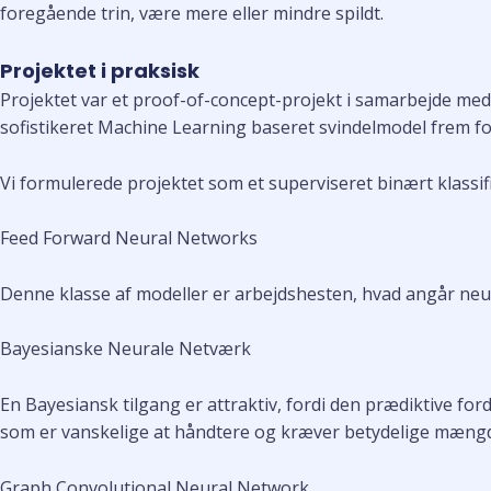
foregående trin, være mere eller mindre spildt.
Projektet i praksisk
Projektet var et proof-of-concept-projekt i samarbejde med 
sofistikeret Machine Learning baseret svindelmodel frem fo
Vi formulerede projektet som et superviseret binært klassi
Feed Forward Neural Networks
Denne klasse af modeller er arbejdshesten, hvad angår neura
Bayesianske Neurale Netværk
En Bayesiansk tilgang er attraktiv, fordi den prædiktive fo
som er vanskelige at håndtere og kræver betydelige mæng
Graph Convolutional Neural Network