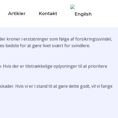
urale Netværk
Artikler
Kontakt
rder kroner i erstatninger som følge af forsikringssvindel,
s bedste for at gøre livet svært for svindlere.
vis der er tilstrækkelige oplysninger til at prioritere
er. Hvis vi er i stand til at gøre dette godt, vil vi fange