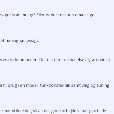
elsager som muligt? Eller er der ressourcemæssige
det hensigtsmæssigt.
res i virksomheden. Det er i den forbindelse afgørende at
ta til brug i en model, funktionsteknik samt valg og tuning
r vi ikke det, vil alt det gode arbejde vi har gjort i de