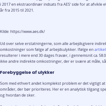
i 2017 en ekstraordinær indsats fra AES’ side for at afvikle 
år fra 2015 til 2021.
Kilde: https://www.aes.dk/
Ud over selve erstatningerne, som alle arbejdsgivere indir
omkostninger som følge af arbejdsulykker. Ifølge en
artikel
resulterer i mere end 30 dages fravær, i gennemsnit ca. 58
ikke andre indirekte omkostninger, der er svære at måle, s
Forebyggelse af ulykker
Som med ethvert andet komplekst problem er det vigtigt at g
områder, der bør prioriteres. Her er en analytisk tilgang spe
og hvordan de sker.