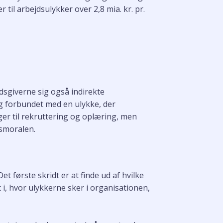
 til arbejdsulykker over 2,8 mia. kr. pr.
dsgiverne sig også indirekte
g forbundet med en ulykke, der
ger til rekruttering og oplæring, men
dsmoralen.
 første skridt er at finde ud af hvilke
 i, hvor ulykkerne sker i organisationen,